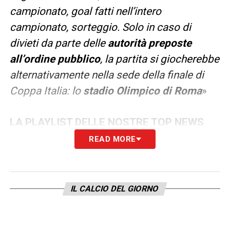
campionato, goal fatti nell’intero
campionato, sorteggio. Solo in caso di
divieti da parte delle
autorità preposte
all’ordine pubblico
, la partita si giocherebbe
alternativamente nella sede della finale di
Coppa Italia: lo
stadio Olimpico di Roma
»
LA PLAYLIST DELLE NOSTRE TOP NEWS
READ MORE
IL CALCIO DEL GIORNO