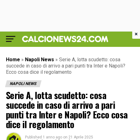
×
Home
»
Napoli News
»
Serie A, lotta scudetto: cosa
succede in caso di arrivo a pari punti tra Inter e Napoli?
Ecco cosa dice il regolamento
NAPOLI NEWS
Serie A, lotta scudetto: cosa
succede in caso di arrivo a pari
punti tra Inter e Napoli? Ecco cosa
dice il regolamento
Published
1 anno ago
on
21 Aprile 2025