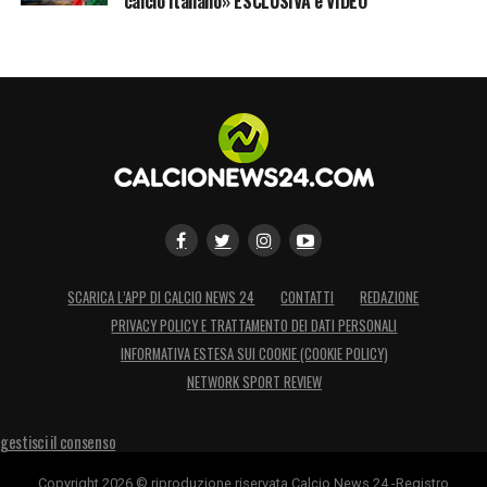
calcio italiano» ESCLUSIVA e VIDEO
SCARICA L’APP DI CALCIO NEWS 24
CONTATTI
REDAZIONE
PRIVACY POLICY E TRATTAMENTO DEI DATI PERSONALI
INFORMATIVA ESTESA SUI COOKIE (COOKIE POLICY)
NETWORK SPORT REVIEW
gestisci il consenso
Copyright 2026 © riproduzione riservata Calcio News 24 -Registro