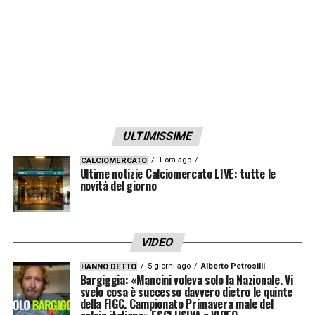
ULTIMISSIME
1 ora ago
CALCIOMERCATO
Ultime notizie Calciomercato LIVE: tutte le
novità del giorno
VIDEO
5 giorni ago
Alberto Petrosilli
HANNO DETTO
Bargiggia: «Mancini voleva solo la Nazionale. Vi
svelo cosa è successo davvero dietro le quinte
della FIGC. Campionato Primavera male del