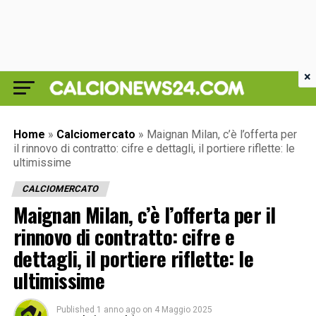
×
Home
»
Calciomercato
»
Maignan Milan, c’è l’offerta per
il rinnovo di contratto: cifre e dettagli, il portiere riflette: le
ultimissime
CALCIOMERCATO
Maignan Milan, c’è l’offerta per il
rinnovo di contratto: cifre e
dettagli, il portiere riflette: le
ultimissime
Published
1 anno ago
on
4 Maggio 2025