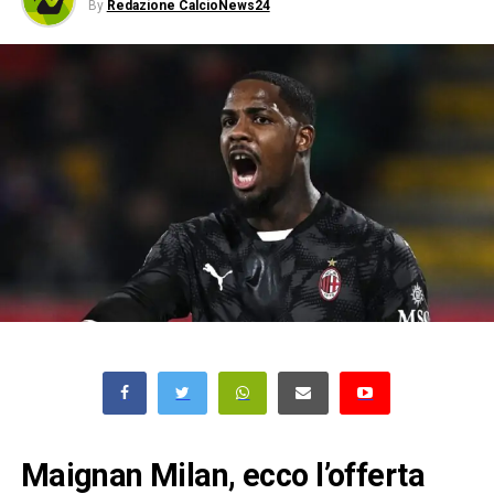
By
Redazione CalcioNews24
Maignan Milan, ecco l’offerta