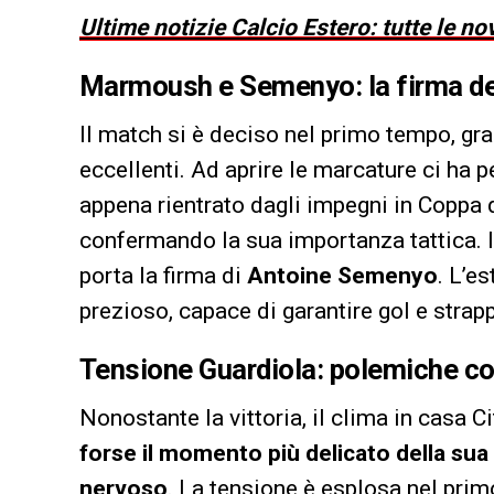
Ultime notizie Calcio Estero: tutte le no
Marmoush e Semenyo: la firma de
Il match si è deciso nel primo tempo, graz
eccellenti. Ad aprire le marcature ci ha 
appena rientrato dagli impegni in Coppa d’
confermando la sua importanza tattica. Il
porta la firma di
Antoine Semenyo
. L’e
prezioso, capace di garantire gol e strap
Tensione Guardiola: polemiche c
Nonostante la vittoria, il clima in casa Ci
forse il momento più delicato della sua
nervoso
. La tensione è esplosa nel pri