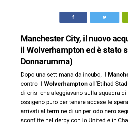
Manchester City, il nuovo acq
il Wolverhampton ed è stato su
Donnarumma)
Dopo una settimana da incubo, il
Manche
contro il
Wolverhampton
all’Etihad Sta
di crisi che aleggiavano sulla squadra di
ossigeno puro per tenere accese le speran
arrivati al termine di un periodo nero se
sconfitte nel derby con lo United e in 