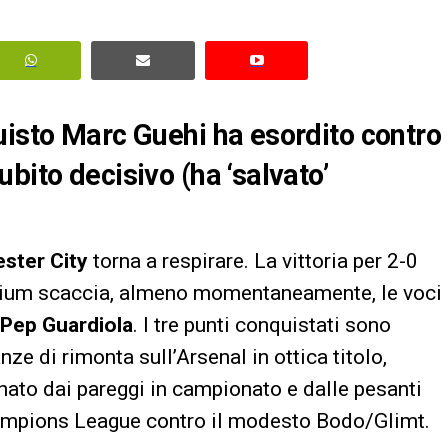
uisto Marc Guehi ha esordito contro
bito decisivo (ha ‘salvato’
ster City
torna a respirare. La vittoria per 2-0
dium scaccia, almeno momentaneamente, le voci
Pep Guardiola
. I tre punti conquistati sono
ze di rimonta sull’Arsenal in ottica titolo,
gnato dai pareggi in campionato e dalle pesanti
Champions League contro il modesto Bodo/Glimt.