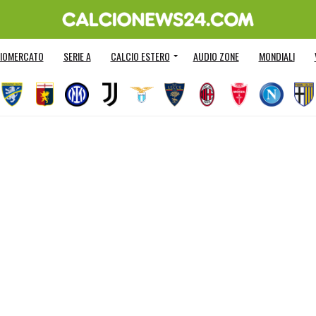
IOMERCATO
SERIE A
CALCIO ESTERO
AUDIO ZONE
MONDIALI