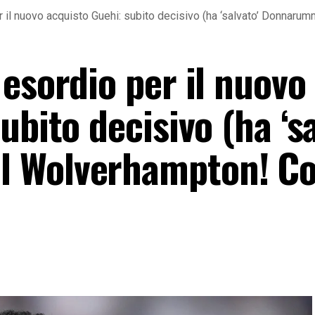
r il nuovo acquisto Guehi: subito decisivo (ha ‘salvato’ Donnar
esordio per il nuovo
ubito decisivo (ha ‘sa
 Wolverhampton! C