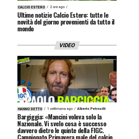
2 ore ago
CALCIO ESTERO
Ultime notizie Calcio Estero: tutte le
novità del giorno provenienti da tutto il
mondo
VIDEO
1 settimana ago
Alberto Petrosilli
HANNO DETTO
Bargiggia: «Mancini voleva solo la
Nazionale. Vi svelo cosa è successo
davvero dietro le quinte della FIGC.
Campionato Primavera male del calcio