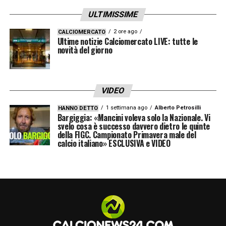
ULTIMISSIME
2 ore ago
CALCIOMERCATO
Ultime notizie Calciomercato LIVE: tutte le
novità del giorno
VIDEO
1 settimana ago
Alberto Petrosilli
HANNO DETTO
Bargiggia: «Mancini voleva solo la Nazionale. Vi
svelo cosa è successo davvero dietro le quinte
della FIGC. Campionato Primavera male del
calcio italiano» ESCLUSIVA e VIDEO