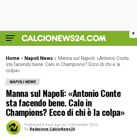
×
Home
»
Napoli News
»
Manna sul Napoli: «Antonio Conte
sta facendo bene. Calo in Champions? Ecco di chi è la
colpa»
NAPOLI NEWS
Manna sul Napoli: «Antonio Conte
sta facendo bene. Calo in
Champions? Ecco di chi è la colpa»
Published
8 mesi ago
on
14 Dicembre 2025
By
Redazione CalcioNews24