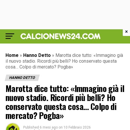
×
Home
»
Hanno Detto
»
Marotta dice tutto: «Immagino già
il nuovo stadio. Ricordi più belli? Ho conservato questa
cosa… Colpo di mercato? Pogba»
HANNO DETTO
Marotta dice tutto: «Immagino già il
nuovo stadio. Ricordi più belli? Ho
conservato questa cosa… Colpo di
mercato? Pogba»
Published
6 mesi ago
on
10 Febbraio 2026