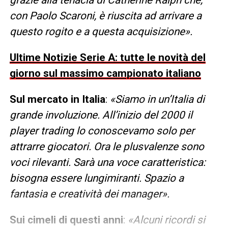
grazie alla tenacia di Catherine Ralph che,
con Paolo Scaroni, è riuscita ad arrivare a
questo rogito e a questa acquisizione».
Ultime Notizie Serie A: tutte le novità del
giorno sul massimo campionato italiano
Sul mercato in Italia
:
«Siamo in un’Italia di
grande involuzione. All’inizio del 2000 il
player trading lo conoscevamo solo per
attrarre giocatori. Ora le plusvalenze sono
voci rilevanti. Sarà una voce caratteristica:
bisogna essere lungimiranti. Spazio a
fantasia e creatività dei manager».
Sui cimeli di questi anni
:
«Alcuni ricordi si