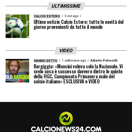
ULTIMISSIME
5 ore ago
CALCIO ESTERO
Ultime notizie Calcio Estero: tutte le novità del
giorno provenienti da tutto il mondo
VIDEO
1 settimana ago
Alberto Petrosilli
HANNO DETTO
Bargiggia: «Mancini voleva solo la Nazionale. Vi
svelo cosa è successo davvero dietro le quinte
della FIGC. Campionato Primavera male del
calcio italiano» ESCLUSIVA e VIDEO