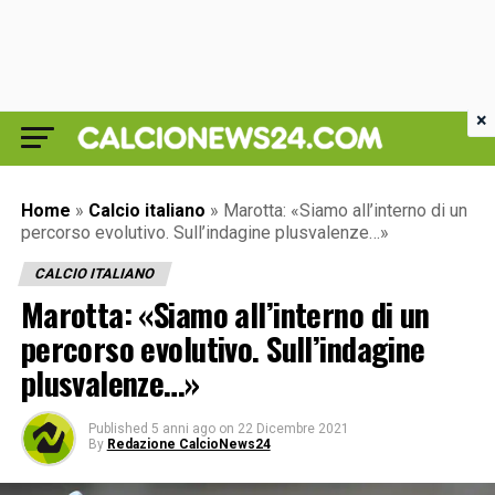
×
Home
»
Calcio italiano
»
Marotta: «Siamo all’interno di un
percorso evolutivo. Sull’indagine plusvalenze…»
CALCIO ITALIANO
Marotta: «Siamo all’interno di un
percorso evolutivo. Sull’indagine
plusvalenze…»
Published
5 anni ago
on
22 Dicembre 2021
By
Redazione CalcioNews24