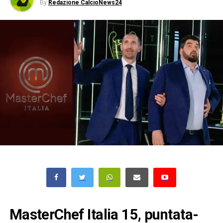
By
Redazione CalcioNews24
MasterChef Italia 15, puntata-