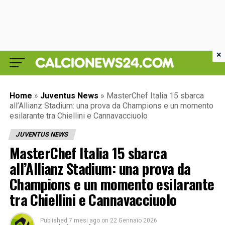
×
Home
»
Juventus News
»
MasterChef Italia 15 sbarca
all’Allianz Stadium: una prova da Champions e un momento
esilarante tra Chiellini e Cannavacciuolo
JUVENTUS NEWS
MasterChef Italia 15 sbarca
all’Allianz Stadium: una prova da
Champions e un momento esilarante
tra Chiellini e Cannavacciuolo
Published
7 mesi ago
on
22 Gennaio 2026