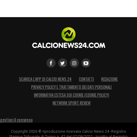
SCARICA L’APP DI CALCIO NEWS 24
CONTATTI
REDAZIONE
PRIVACY POLICY E TRATTAMENTO DEI DATI PERSONALI
INFORMATIVA ESTESA SUI COOKIE (COOKIE POLICY)
NETWORK SPORT REVIEW
gestisci il consenso
Copyright 2026 © riproduzione riservata Calcio News 24 -Registro
Stampa Tribunale di Torino n. 47 del 07/09/2021 - Iscritto al Registro