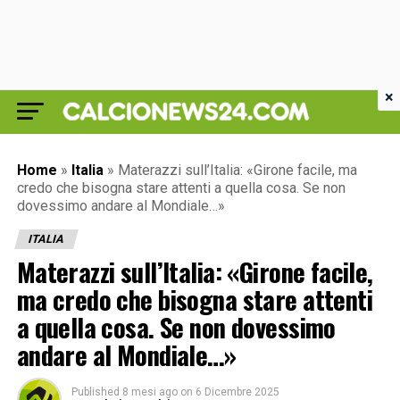
×
Home
»
Italia
»
Materazzi sull’Italia: «Girone facile, ma
credo che bisogna stare attenti a quella cosa. Se non
dovessimo andare al Mondiale…»
ITALIA
Materazzi sull’Italia: «Girone facile,
ma credo che bisogna stare attenti
a quella cosa. Se non dovessimo
andare al Mondiale…»
Published
8 mesi ago
on
6 Dicembre 2025