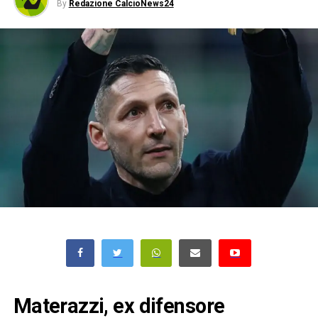
By
Redazione CalcioNews24
Materazzi, ex difensore