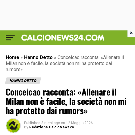
×
Home
»
Hanno Detto
»
Conceicao racconta: «Allenare il
Milan non è facile, la società non mi ha protetto dai
rumors»
HANNO DETTO
Conceicao racconta: «Allenare il
Milan non è facile, la società non mi
ha protetto dai rumors»
Published
3 mesi ago
on
12 Maggio 2026
By
Redazione CalcioNews24