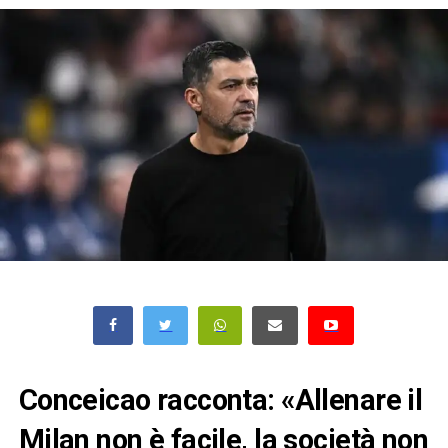
Conceicao racconta: «Allenare il
Milan non è facile, la società non