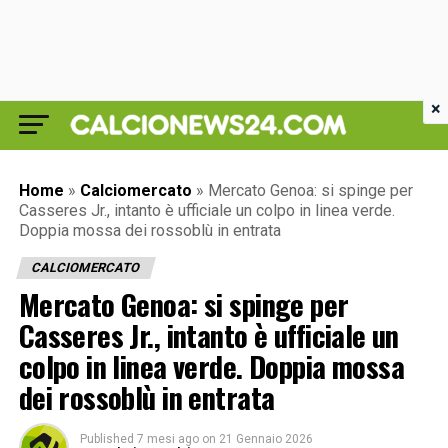
×
Home
»
Calciomercato
»
Mercato Genoa: si spinge per
Casseres Jr., intanto è ufficiale un colpo in linea verde.
Doppia mossa dei rossoblù in entrata
CALCIOMERCATO
Mercato Genoa: si spinge per
Casseres Jr., intanto è ufficiale un
colpo in linea verde. Doppia mossa
dei rossoblù in entrata
Published
7 mesi ago
on
21 Gennaio 2026