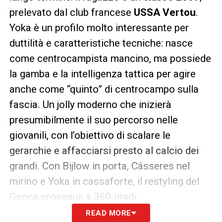
prelevato dal club francese
USSA Vertou
.
Yoka è un profilo molto interessante per
duttilità e caratteristiche tecniche: nasce
come centrocampista mancino, ma possiede
la gamba e la intelligenza tattica per agire
anche come “quinto” di centrocampo sulla
fascia. Un jolly moderno che inizierà
presumibilmente il suo percorso nelle
giovanili, con l’obiettivo di scalare le
gerarchie e affacciarsi presto al calcio dei
grandi. Con Bijlow in porta, Cásseres nel
mirino e Yoka in cassaforte, il restyling del
Genoa prosegue a 360 gradi.
READ MORE