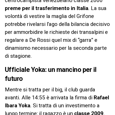
centrocampista venezuelano classe 2000
preme per il trasferimento in Italia
. La sua
volontà di vestire la maglia del Grifone
potrebbe rivelarsi l’ago della bilancia decisivo
per ammorbidire le richieste dei transalpini e
regalare a De Rossi quel mix di “garra” e
dinamismo necessario per la seconda parte
di stagione.
Ufficiale Yoka: un mancino per il
futuro
Mentre si tratta per il big, il club guarda
avanti. Alle 14:55 è arrivata la firma di
Rafael
Ibara Yoka
. Si tratta di un investimento a
lungo termine: il ragazzo è un
classe 2009
,