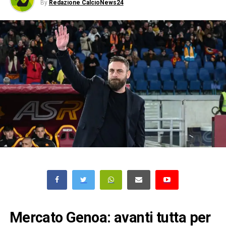
By
Redazione CalcioNews24
Mercato Genoa: avanti tutta per