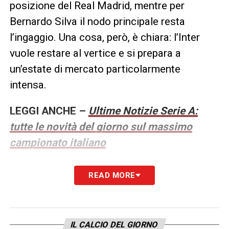
posizione del Real Madrid, mentre per
Bernardo Silva il nodo principale resta
l’ingaggio. Una cosa, però, è chiara: l’Inter
vuole restare al vertice e si prepara a
un’estate di mercato particolarmente
intensa.
LEGGI ANCHE –
Ultime Notizie Serie A:
tutte le novità del giorno sul massimo
campionato italiano
LA PLAYLIST DELLE NOSTRE TOP NEWS
READ MORE
IL CALCIO DEL GIORNO