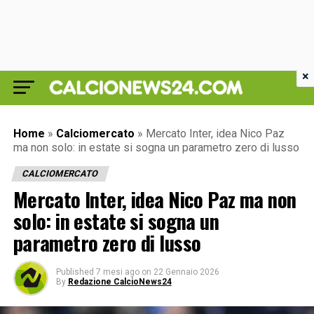
×
Home
»
Calciomercato
»
Mercato Inter, idea Nico Paz
ma non solo: in estate si sogna un parametro zero di lusso
CALCIOMERCATO
Mercato Inter, idea Nico Paz ma non
solo: in estate si sogna un
parametro zero di lusso
Published
7 mesi ago
on
22 Gennaio 2026
By
Redazione CalcioNews24