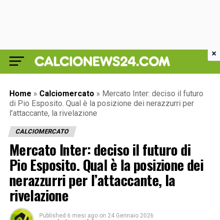
×
Home
»
Calciomercato
»
Mercato Inter: deciso il futuro
di Pio Esposito. Qual è la posizione dei nerazzurri per
l’attaccante, la rivelazione
CALCIOMERCATO
Mercato Inter: deciso il futuro di
Pio Esposito. Qual è la posizione dei
nerazzurri per l’attaccante, la
rivelazione
Published
6 mesi ago
on
24 Gennaio 2026