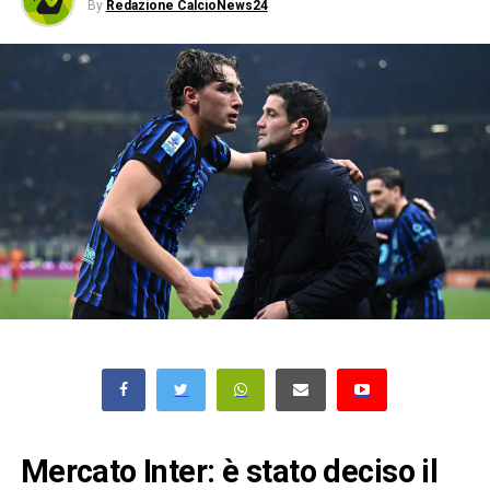
By
Redazione CalcioNews24
Mercato Inter: è stato deciso il