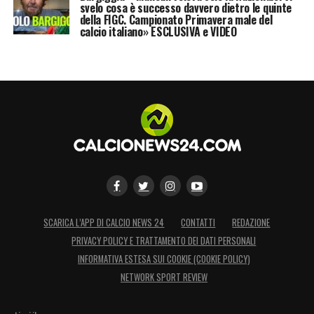
svelo cosa è successo davvero dietro le quinte
della FIGC. Campionato Primavera male del
calcio italiano» ESCLUSIVA e VIDEO
SCARICA L’APP DI CALCIO NEWS 24
CONTATTI
REDAZIONE
PRIVACY POLICY E TRATTAMENTO DEI DATI PERSONALI
INFORMATIVA ESTESA SUI COOKIE (COOKIE POLICY)
NETWORK SPORT REVIEW