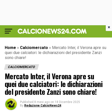
×
Home
»
Calciomercato
»
Mercato Inter, il Verona apre su
quei due calciatori: le dichiarazioni del presidente Zanzi
sono chiare!
CALCIOMERCATO
Mercato Inter, il Verona apre su
quei due calciatori: le dichiarazioni
del presidente Zanzi sono chiare!
Published
8 mesi ago
on
18 Dicembre 2025
By
Redazione CalcioNews24