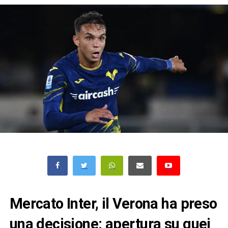
Mercato Inter, il Verona ha preso
una decisione: apertura su quei