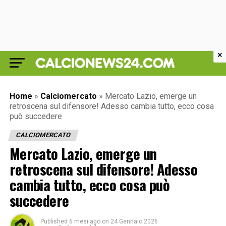
×
Home
»
Calciomercato
»
Mercato Lazio, emerge un
retroscena sul difensore! Adesso cambia tutto, ecco cosa
può succedere
CALCIOMERCATO
Mercato Lazio, emerge un
retroscena sul difensore! Adesso
cambia tutto, ecco cosa può
succedere
Published
6 mesi ago
on
24 Gennaio 2026