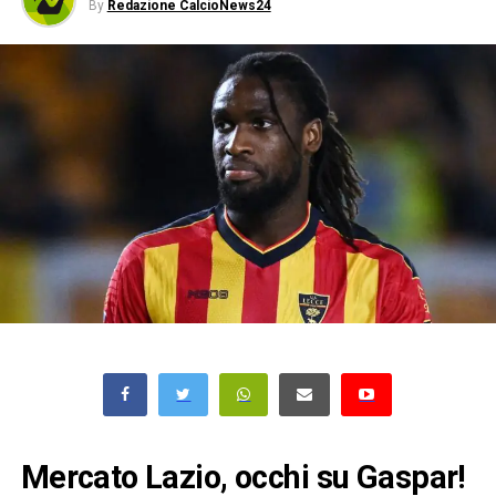
By
Redazione CalcioNews24
Mercato Lazio, occhi su Gaspar!