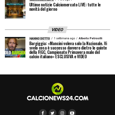
Ultime notizie Calciomercato LIVE: tutte le
novità del giorno
VIDEO
1 settimana ago
Alberto Petrosilli
HANNO DETTO
Bargiggia: «Mancini voleva solo la Nazionale. Vi
svelo cosa è successo davvero dietro le quinte
della FIGC. Campionato Primavera male del
calcio italiano» ESCLUSIVA e VIDEO