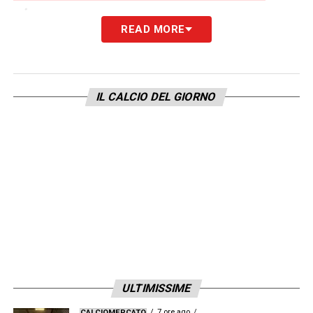
giorno
READ MORE
LA PLAYLIST DELLE NOSTRE TOP NEWS
IL CALCIO DEL GIORNO
ULTIMISSIME
7 ore ago
CALCIOMERCATO