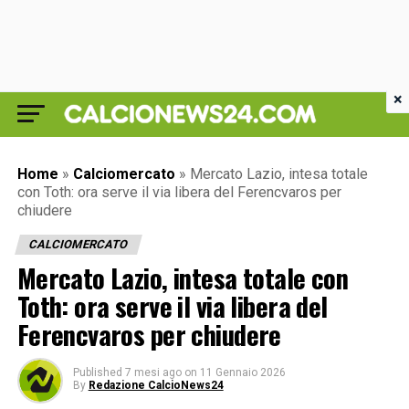
×
Home
»
Calciomercato
»
Mercato Lazio, intesa totale
con Toth: ora serve il via libera del Ferencvaros per
chiudere
CALCIOMERCATO
Mercato Lazio, intesa totale con
Toth: ora serve il via libera del
Ferencvaros per chiudere
Published
7 mesi ago
on
11 Gennaio 2026
By
Redazione CalcioNews24