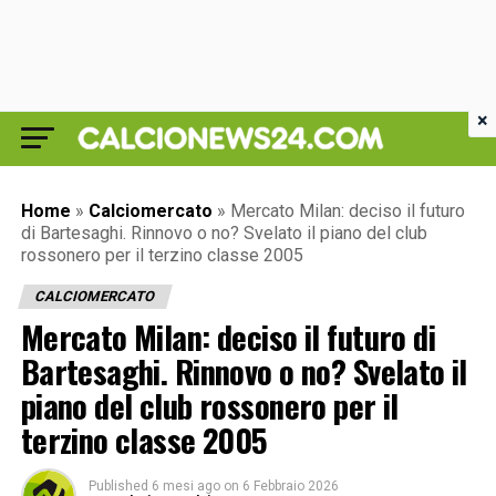
×
Home
»
Calciomercato
»
Mercato Milan: deciso il futuro
di Bartesaghi. Rinnovo o no? Svelato il piano del club
rossonero per il terzino classe 2005
CALCIOMERCATO
Mercato Milan: deciso il futuro di
Bartesaghi. Rinnovo o no? Svelato il
piano del club rossonero per il
terzino classe 2005
Published
6 mesi ago
on
6 Febbraio 2026