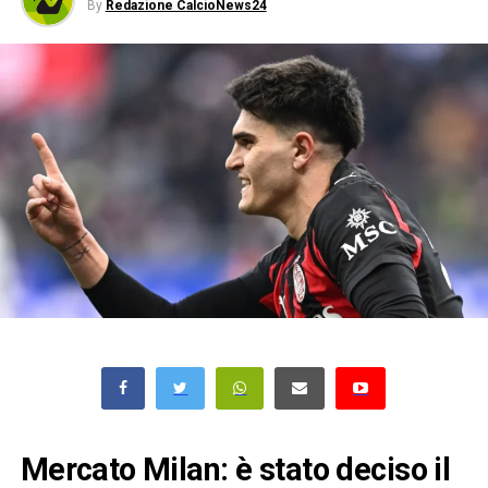
By
Redazione CalcioNews24
Mercato Milan: è stato deciso il