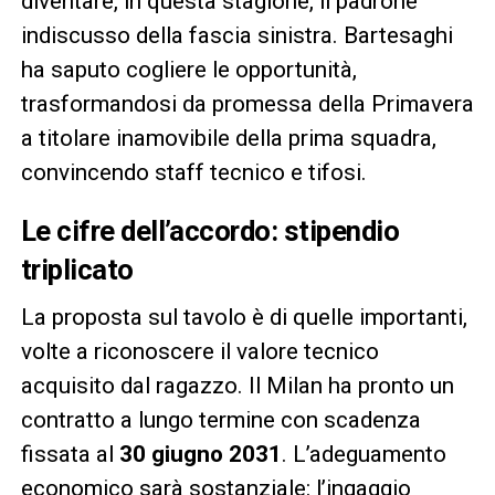
diventare, in questa stagione, il padrone
indiscusso della fascia sinistra. Bartesaghi
ha saputo cogliere le opportunità,
trasformandosi da promessa della Primavera
a titolare inamovibile della prima squadra,
convincendo staff tecnico e tifosi.
Le cifre dell’accordo: stipendio
triplicato
La proposta sul tavolo è di quelle importanti,
volte a riconoscere il valore tecnico
acquisito dal ragazzo. Il Milan ha pronto un
contratto a lungo termine con scadenza
fissata al
30 giugno 2031
. L’adeguamento
economico sarà sostanziale: l’ingaggio