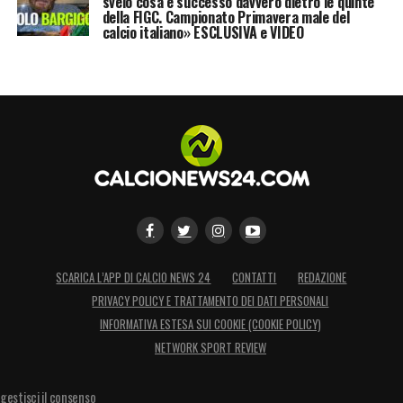
svelo cosa è successo davvero dietro le quinte
della FIGC. Campionato Primavera male del
calcio italiano» ESCLUSIVA e VIDEO
SCARICA L’APP DI CALCIO NEWS 24
CONTATTI
REDAZIONE
PRIVACY POLICY E TRATTAMENTO DEI DATI PERSONALI
INFORMATIVA ESTESA SUI COOKIE (COOKIE POLICY)
NETWORK SPORT REVIEW
gestisci il consenso