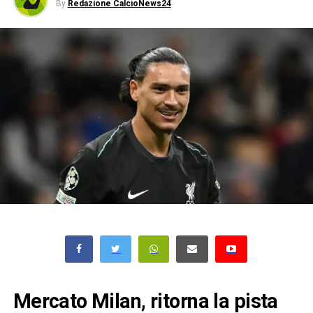
By
Redazione CalcioNews24
Mercato Milan, ritorna la pista