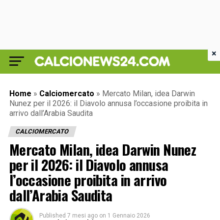
×
Home
»
Calciomercato
»
Mercato Milan, idea Darwin
Nunez per il 2026: il Diavolo annusa l’occasione proibita in
arrivo dall’Arabia Saudita
CALCIOMERCATO
Mercato Milan, idea Darwin Nunez
per il 2026: il Diavolo annusa
l’occasione proibita in arrivo
dall’Arabia Saudita
Published
7 mesi ago
on
1 Gennaio 2026