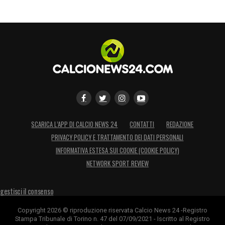
SCARICA L’APP DI CALCIO NEWS 24
CONTATTI
REDAZIONE
PRIVACY POLICY E TRATTAMENTO DEI DATI PERSONALI
INFORMATIVA ESTESA SUI COOKIE (COOKIE POLICY)
NETWORK SPORT REVIEW
gestisci il consenso
Copyright 2026 © riproduzione riservata Calcio News 24 -Registro
Stampa Tribunale di Torino n. 47 del 07/09/2021 - Iscritto al Registro