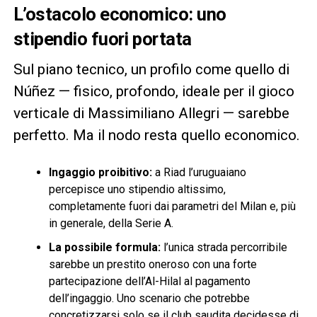
L’ostacolo economico: uno
stipendio fuori portata
Sul piano tecnico, un profilo come quello di
Núñez — fisico, profondo, ideale per il gioco
verticale di Massimiliano Allegri — sarebbe
perfetto. Ma il nodo resta quello economico.
Ingaggio proibitivo:
a Riad l’uruguaiano
percepisce uno stipendio altissimo,
completamente fuori dai parametri del Milan e, più
in generale, della Serie A.
La possibile formula:
l’unica strada percorribile
sarebbe un prestito oneroso con una forte
partecipazione dell’Al-Hilal al pagamento
dell’ingaggio. Uno scenario che potrebbe
concretizzarsi solo se il club saudita decidesse di