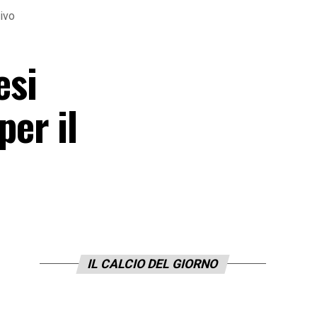
rivo
esi
er il
IL CALCIO DEL GIORNO