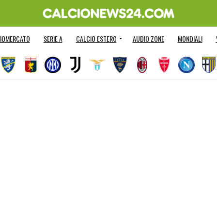
IOMERCATO
SERIE A
CALCIO ESTERO
AUDIO ZONE
MONDIALI