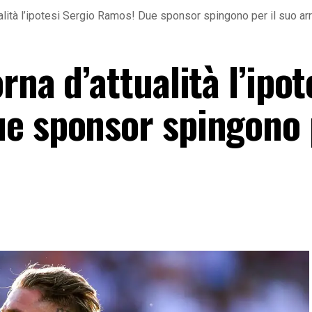
alità l’ipotesi Sergio Ramos! Due sponsor spingono per il suo ar
na d’attualità l’ipot
e sponsor spingono p