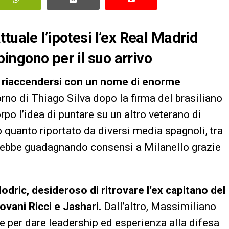
tuale l’ipotesi l’ex Real Madrid
ngono per il suo arrivo
e riaccendersi con un nome di enorme
orno di Thiago Silva dopo la firma del brasiliano
rpo l’idea di puntare su un altro veterano di
quanto riportato da diversi media spagnoli, tra
tarebbe guadagnando consensi a Milanello grazie
Modric, desideroso di ritrovare l’ex capitano del
ovani Ricci e Jashari.
Dall’altro, Massimiliano
le per dare leadership ed esperienza alla difesa