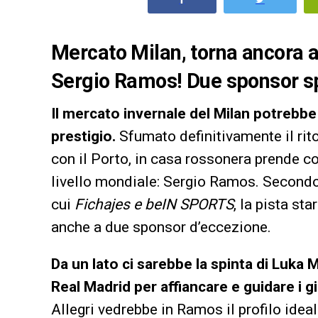
Mercato Milan, torna ancora at
Sergio Ramos! Due sponsor spi
Il mercato invernale del Milan potrebb
prestigio.
Sfumato definitivamente il rit
con il Porto, in casa rossonera prende co
livello mondiale: Sergio Ramos. Secondo 
cui
Fichajes e beIN SPORTS
, la pista s
anche a due sponsor d’eccezione.
Da un lato ci sarebbe la spinta di Luka 
Real Madrid per affiancare e guidare i gi
Allegri vedrebbe in Ramos il profilo idea