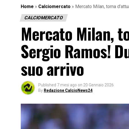
Home
»
Calciomercato
»
Mercato Milan, torna d’attu
CALCIOMERCATO
Mercato Milan, tor
Sergio Ramos! Du
suo arrivo
Published
7 mesi ago
on
20 Gennaio 2026
By
Redazione CalcioNews24