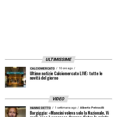
ULTIMISSIME
10 ore ago
CALCIOMERCATO
Ultime notizie Calciomercato LIVE: tutte le
novità del giorno
VIDEO
1 settimana ago
Alberto Petrosilli
HANNO DETTO
Bargiggia: «Mancini voleva solo la Nazionale. Vi