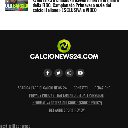
svelo cosa è successo davvero dietro le quinte
della FIGC. Campionato Primavera male del
calcio italiano» ESCLUSIVA e VIDEO
SCARICA L’APP DI CALCIO NEWS 24
CONTATTI
REDAZIONE
PRIVACY POLICY E TRATTAMENTO DEI DATI PERSONALI
INFORMATIVA ESTESA SUI COOKIE (COOKIE POLICY)
NETWORK SPORT REVIEW
gestisci il consenso