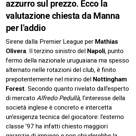
azzurro sul prezzo. Ecco la
valutazione chiesta da Manna
per l’addio
Sirene dalla Premier League per
Mathias
Olivera
. Il terzino sinistro del
Napoli
, punto
fermo della nazionale uruguaiana ma spesso
alternato nelle rotazioni del club, è finito
prepotentemente nel mirino del
Nottingham
Forest
. Secondo quanto rivelato dall’esperto
di mercato
Alfredo Pedullà
, l’interesse della
società inglese è concreto e intercetta
un’esigenza tecnica del giocatore: l’esterno
classe ’97 ha infatti chiesto maggiori
garanzie di impiego e non chiuderebbe la