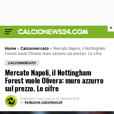
×
Home
»
Calciomercato
»
Mercato Napoli, il Nottingham
Forest vuole Olivera: muro azzurro sul prezzo. Le cifre
CALCIOMERCATO
Mercato Napoli, il Nottingham
Forest vuole Olivera: muro azzurro
sul prezzo. Le cifre
Published
7 mesi ago
on
22 Gennaio 2026
By
Redazione CalcioNews24