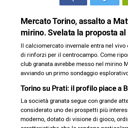
Mercato Torino, assalto a Matt
mirino. Svelata la proposta al 
Il calciomercato invernale entra nel vivo
di rinforzi per il centrocampo. Come ripor
club granata avrebbe messo nel mirino Ma
avviando un primo sondaggio esplorativo
Torino su Prati: il profilo piace a 
La società granata segue con grande att
considerato uno dei prospetti più interes
moderno, dotato di visione di gioco, ordi