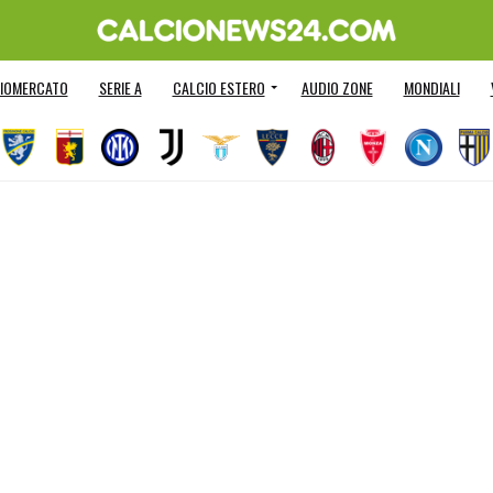
IOMERCATO
SERIE A
CALCIO ESTERO
AUDIO ZONE
MONDIALI