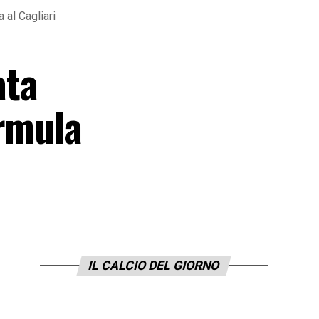
 al Cagliari
ata
ormula
IL CALCIO DEL GIORNO