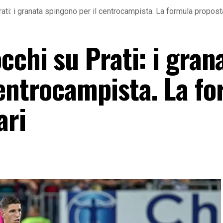
ati: i granata spingono per il centrocampista. La formula proposta
cchi su Prati: i gran
centrocampista. La f
ari