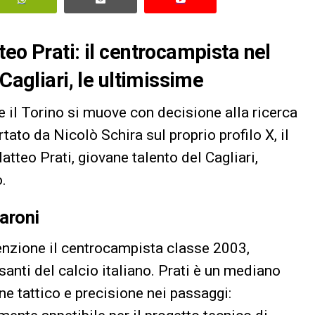
eo Prati: il centrocampista nel
Cagliari, le ultimissime
 e il Torino si muove con decisione alla ricerca
tato da Nicolò Schira sul proprio profilo X, il
tteo Prati, giovane talento del Cagliari,
.
Baroni
enzione il centrocampista classe 2003,
santi del calcio italiano. Prati è un mediano
ne tattico e precisione nei passaggi: