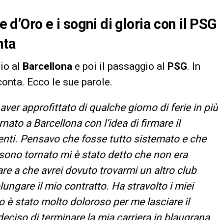
e d’Oro e i sogni di gloria con il PSG
nta
dio al
Barcellona
e poi il passaggio al
PSG
. In
cconta. Ecco le sue parole.
aver approfittato di qualche giorno di ferie in più
ato a Barcellona con l’idea di firmare il
menti. Pensavo che fosse tutto sistemato e che
ono tornato mi è stato detto che non era
re a che avrei dovuto trovarmi un altro club
lungare il mio contratto. Ha stravolto i miei
o è stato molto doloroso per me lasciare il
deciso di terminare la mia carriera in blaugrana.