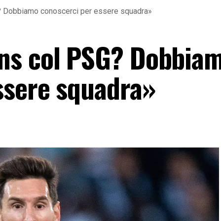
 Dobbiamo conoscerci per essere squadra»
ns col PSG? Dobbia
ssere squadra»