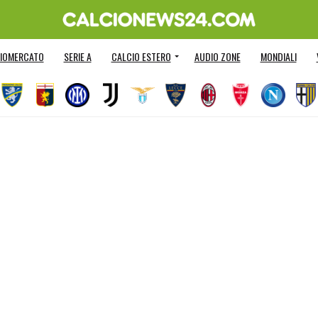
IOMERCATO
SERIE A
CALCIO ESTERO
AUDIO ZONE
MONDIALI