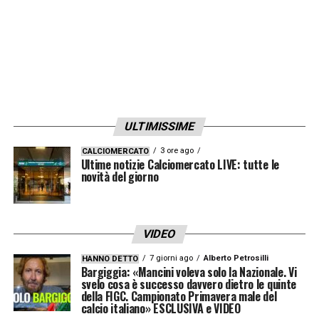
ULTIMISSIME
3 ore ago
CALCIOMERCATO
Ultime notizie Calciomercato LIVE: tutte le
novità del giorno
VIDEO
7 giorni ago
Alberto Petrosilli
HANNO DETTO
Bargiggia: «Mancini voleva solo la Nazionale. Vi
svelo cosa è successo davvero dietro le quinte
della FIGC. Campionato Primavera male del
calcio italiano» ESCLUSIVA e VIDEO