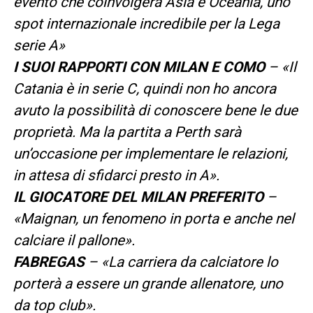
evento che coinvolgerà Asia e Oceania, uno
spot internazionale incredibile per la Lega
serie A»
I SUOI RAPPORTI CON MILAN E COMO
– «Il
Catania è in serie C, quindi non ho ancora
avuto la possibilità di conoscere bene le due
proprietà. Ma la partita a Perth sarà
un’occasione per implementare le relazioni,
in attesa di sfidarci presto in A».
IL GIOCATORE DEL MILAN PREFERITO
–
«Maignan, un fenomeno in porta e anche nel
calciare il pallone».
FABREGAS
– «La carriera da calciatore lo
porterà a essere un grande allenatore, uno
da top club».