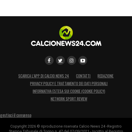
SCARICA L’APP DI CALCIO NEWS 24
CONTATTI
REDAZIONE
PRIVACY POLICY E TRATTAMENTO DEI DATI PERSONALI
INFORMATIVA ESTESA SUI COOKIE (COOKIE POLICY)
NETWORK SPORT REVIEW
gestisci il consenso
Copyright 2026 © riproduzione riservata Calcio News 24 -Registro
Stampa Tribunale di Torino n. 47 del 07/09/2021 - Iscritto al Registro