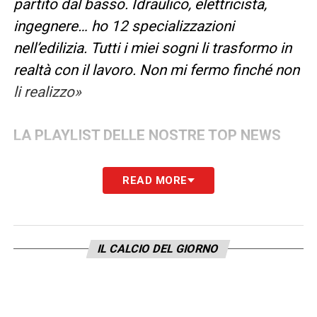
partito dal basso. Idraulico, elettricista,
ingegnere… ho 12 specializzazioni
nell’edilizia. Tutti i miei sogni li trasformo in
realtà con il lavoro. Non mi fermo finché non
li realizzo»
LA PLAYLIST DELLE NOSTRE TOP NEWS
READ MORE
IL CALCIO DEL GIORNO