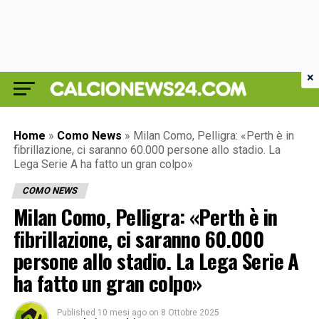
×
Home
»
Como News
»
Milan Como, Pelligra: «Perth è in
fibrillazione, ci saranno 60.000 persone allo stadio. La
Lega Serie A ha fatto un gran colpo»
COMO NEWS
Milan Como, Pelligra: «Perth è in
fibrillazione, ci saranno 60.000
persone allo stadio. La Lega Serie A
ha fatto un gran colpo»
Published
10 mesi ago
on
8 Ottobre 2025