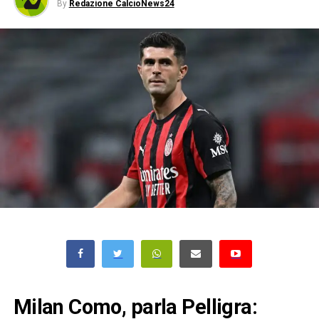
By
Redazione CalcioNews24
Milan Como, parla Pelligra: