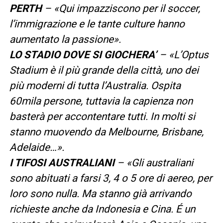
PERTH
– «Qui impazziscono per il soccer,
l’immigrazione e le tante culture hanno
aumentato la passione».
LO STADIO DOVE SI GIOCHERA’
– «L’Optus
Stadium è il più grande della città, uno dei
più moderni di tutta l’Australia. Ospita
60mila persone, tuttavia la capienza non
basterà per accontentare tutti. In molti si
stanno muovendo da Melbourne, Brisbane,
Adelaide…».
I TIFOSI AUSTRALIANI
– «Gli australiani
sono abituati a farsi 3, 4 o 5 ore di aereo, per
loro sono nulla. Ma stanno già arrivando
richieste anche da Indonesia e Cina. É un