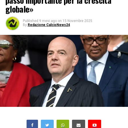
passo importante per la crescita
globale»
Published
9 mesi ago
on
15 Novembre 2025
By
Redazione CalcioNews24