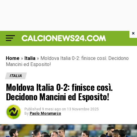
×
Home
»
Italia
»
Moldova Italia 0-2: finisce così. Decidono
Mancini ed Esposito!
ITALIA
Moldova Italia 0-2: finisce così.
Decidono Mancini ed Esposito!
Published
9 mesi ago
on
13 Novembre 2025
By
Paolo Moramarco