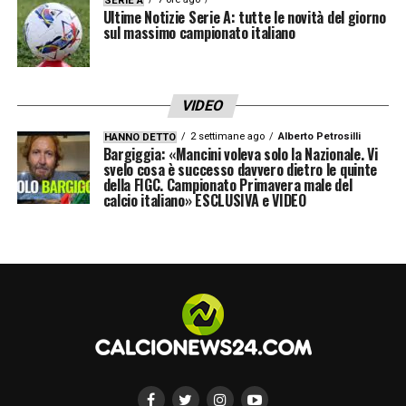
SERIE A
Ultime Notizie Serie A: tutte le novità del giorno
sul massimo campionato italiano
VIDEO
2 settimane ago
Alberto Petrosilli
HANNO DETTO
Bargiggia: «Mancini voleva solo la Nazionale. Vi
svelo cosa è successo davvero dietro le quinte
della FIGC. Campionato Primavera male del
calcio italiano» ESCLUSIVA e VIDEO