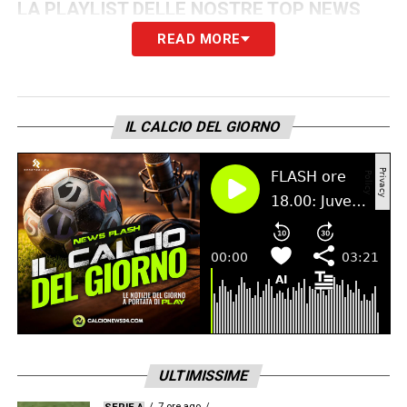
LA PLAYLIST DELLE NOSTRE TOP NEWS
READ MORE
IL CALCIO DEL GIORNO
ULTIMISSIME
7 ore ago