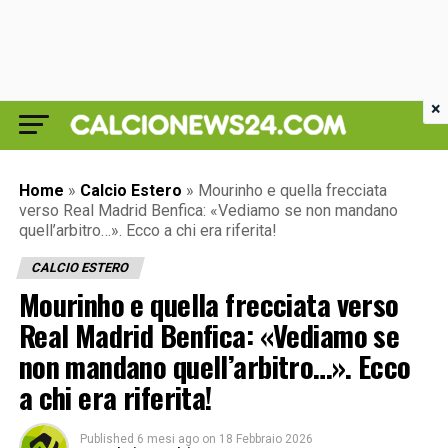
×
Home
»
Calcio Estero
»
Mourinho e quella frecciata
verso Real Madrid Benfica: «Vediamo se non mandano
quell’arbitro…». Ecco a chi era riferita!
CALCIO ESTERO
Mourinho e quella frecciata verso
Real Madrid Benfica: «Vediamo se
non mandano quell’arbitro…». Ecco
a chi era riferita!
Published
6 mesi ago
on
18 Febbraio 2026