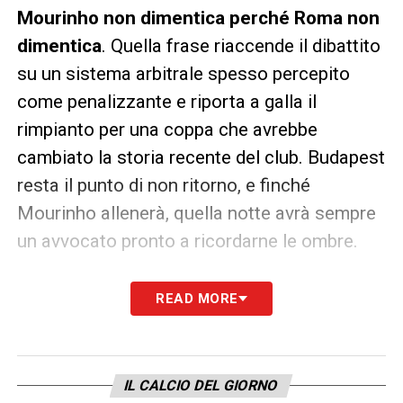
Mourinho non dimentica perché Roma non
dimentica
. Quella frase riaccende il dibattito
su un sistema arbitrale spesso percepito
come penalizzante e riporta a galla il
rimpianto per una coppa che avrebbe
cambiato la storia recente del club. Budapest
resta il punto di non ritorno, e finché
Mourinho allenerà, quella notte avrà sempre
un avvocato pronto a ricordarne le ombre.
LA PLAYLIST DELLE NOSTRE TOP NEWS
READ MORE
IL CALCIO DEL GIORNO