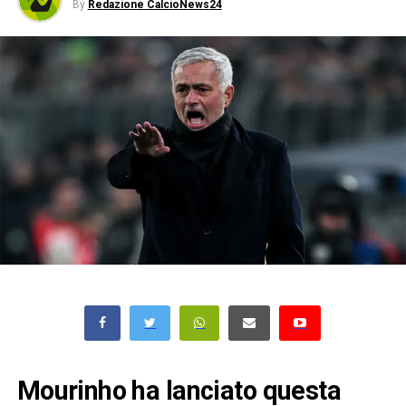
By
Redazione CalcioNews24
Mourinho ha lanciato questa