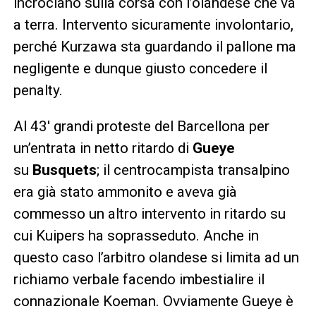
incrociano sulla corsa con l’olandese che va
a terra. Intervento sicuramente involontario,
perché Kurzawa sta guardando il pallone ma
negligente e dunque giusto concedere il
penalty.
Al 43′ grandi proteste del Barcellona per
un’entrata in netto ritardo di
Gueye
su
Busquets
; il centrocampista transalpino
era già stato ammonito e aveva già
commesso un altro intervento in ritardo su
cui Kuipers ha soprasseduto. Anche in
questo caso l’arbitro olandese si limita ad un
richiamo verbale facendo imbestialire il
connazionale Koeman. Ovviamente Gueye è