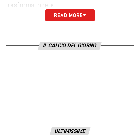
trasforma in rete.
READ MORE
LA PLAYLIST DELLE NOSTRE TOP NEWS
IL CALCIO DEL GIORNO
ULTIMISSIME