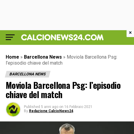
×
Home
»
Barcellona News
»
Moviola Barcellona Psg:
l’episodio chiave del match
BARCELLONA NEWS
Moviola Barcellona Psg: l’episodio
chiave del match
Published
5 anni ago
on
16 Febbraio 2021
By
Redazione CalcioNews24