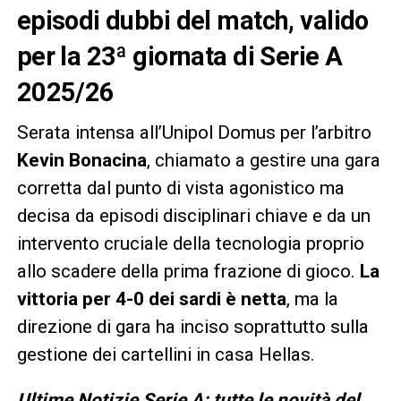
episodi dubbi del match, valido
per la 23ª giornata di Serie A
2025/26
Serata intensa all’Unipol Domus per l’arbitro
Kevin Bonacina
, chiamato a gestire una gara
corretta dal punto di vista agonistico ma
decisa da episodi disciplinari chiave e da un
intervento cruciale della tecnologia proprio
allo scadere della prima frazione di gioco.
La
vittoria per 4-0 dei sardi è netta
, ma la
direzione di gara ha inciso soprattutto sulla
gestione dei cartellini in casa Hellas.
Ultime Notizie Serie A: tutte le novità del