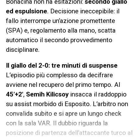
Bonacina non ha esitazioni:
secondo giallo
ed espulsione
. Decisione ineccepibile: il
fallo interrompe un’azione promettente
(SPA) e, regolamento alla mano, scatta
automatico il secondo provvedimento
disciplinare.
Il giallo del 2-0: tre minuti di suspense
L’episodio più complesso da decifrare
avviene nel recupero del primo tempo. Al
45’+2′
,
Semih Kilicsoy
insacca il raddoppio
su assist morbido di Esposito. L’arbitro non
convalida subito e si apre un lungo check
con la sala VAR. Il dubbio riguarda la
posizione di partenza dell’attaccante turco al