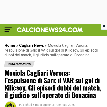
×
Home
»
Cagliari News
»
Moviola Cagliari Verona:
l’espulsione di Sarr, il VAR sul gol di Kilicsoy. Gli episodi
dubbi del match, il giudizio sull’operato di Bonacina
CAGLIARI NEWS
Moviola Cagliari Verona:
l’espulsione di Sarr, il VAR sul gol di
Kilicsoy. Gli episodi dubbi del match,
il giudizio sull’operato di Bonacina
Published
6 mesi ago
on
31 Gennaio 2026