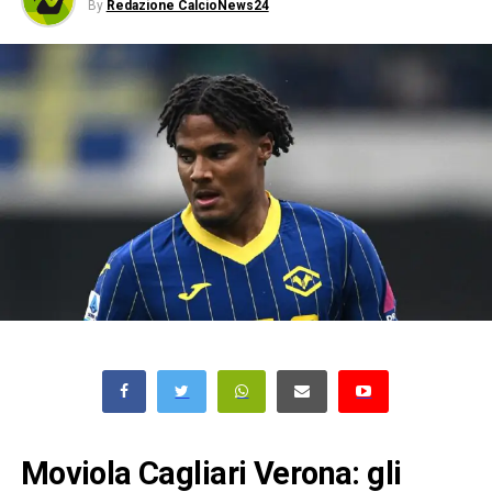
By
Redazione CalcioNews24
Moviola Cagliari Verona: gli