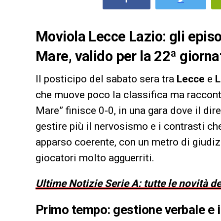
Moviola Lecce Lazio: gli episo
Mare, valido per la 22ª giorn
Il posticipo del sabato sera tra
Lecce
e
L
che muove poco la classifica ma racconta 
Mare” finisce 0-0, in una gara dove il dir
gestire più il nervosismo e i contrasti ch
apparso coerente, con un metro di giudizi
giocatori molto agguerriti.
Ultime Notizie Serie A: tutte le novità 
Primo tempo: gestione verbale e i