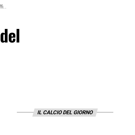
ffi…
 del
IL CALCIO DEL GIORNO