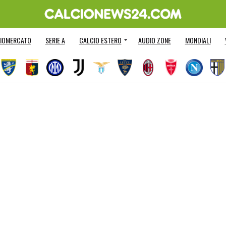
IOMERCATO
SERIE A
CALCIO ESTERO
AUDIO ZONE
MONDIALI