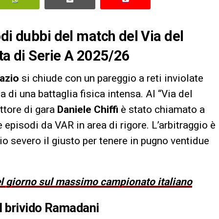
di dubbi del match del Via del
ata di Serie A 2025/26
azio
si chiude con un pareggio a reti inviolate
di una battaglia fisica intensa. Al “Via del
ettore di gara
Daniele Chiffi
è stato chiamato a
e episodi da VAR in area di rigore. L’arbitraggio è
o severo il giusto per tenere in pugno ventidue
del giorno sul massimo campionato italiano
l brivido Ramadani