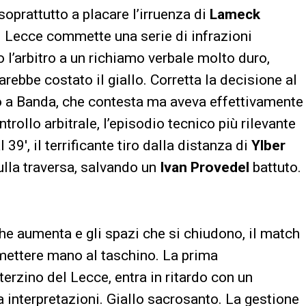
oprattutto a placare l’irruenza di
Lameck
l Lecce commette una serie di infrazioni
no l’arbitro a un richiamo verbale molto duro,
rebbe costato il giallo. Corretta la decisione al
rio a Banda, che contesta ma aveva effettivamente
rollo arbitrale, l’episodio tecnico più rilevante
39′, il terrificante tiro dalla distanza di
Ylber
lla traversa, salvando un
Ivan Provedel
battuto.
e aumenta e gli spazi che si chiudono, il match
a mettere mano al taschino. La prima
 terzino del Lecce, entra in ritardo con un
 interpretazioni. Giallo sacrosanto. La gestione