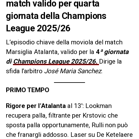
match valido per quarta
giornata della Champions
League 2025/26
L’episodio chiave della moviola del match
Marsiglia Atalanta, valido per la
4
ª giornata
di
Champions League 2025/26.
Dirige la
sfida l’arbitro
José Maria Sanchez
.
PRIMO TEMPO
Rigore per l’Atalanta
al 13′: Lookman
recupera palla, filtrante per Krstovic che
sposta palla opportunamente, Rulli non può
che franargli addosso. Laser su De Ketelaere