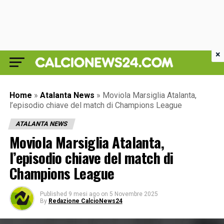
×
Home
»
Atalanta News
»
Moviola Marsiglia Atalanta,
l’episodio chiave del match di Champions League
ATALANTA NEWS
Moviola Marsiglia Atalanta,
l’episodio chiave del match di
Champions League
Published
9 mesi ago
on
5 Novembre 2025
By
Redazione CalcioNews24