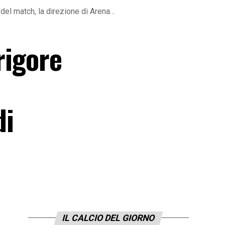
 del match, la direzione di Arena…
rigore
di
IL CALCIO DEL GIORNO