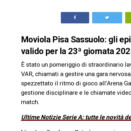
Moviola Pisa Sassuolo: gli epi
valido per la 23ª giornata 202
È stato un pomeriggio di straordinario lav
VAR, chiamati a gestire una gara nervosa,
spezzettato il ritmo di gioco all’Arena Gar
gestione disciplinare e le chiamate vide
match.
Ultime Notizie Serie A: tutte le novità 