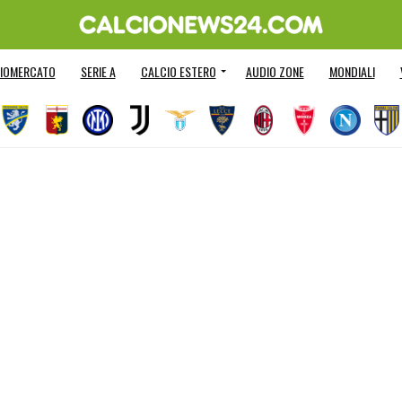
IOMERCATO
SERIE A
CALCIO ESTERO
AUDIO ZONE
MONDIALI