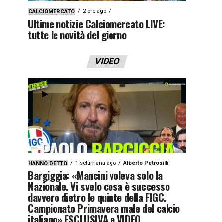
2 ore ago
CALCIOMERCATO
Ultime notizie Calciomercato LIVE:
tutte le novità del giorno
VIDEO
1 settimana ago
Alberto Petrosilli
HANNO DETTO
Bargiggia: «Mancini voleva solo la
Nazionale. Vi svelo cosa è successo
davvero dietro le quinte della FIGC.
Campionato Primavera male del calcio
italiano» ESCLUSIVA e VIDEO