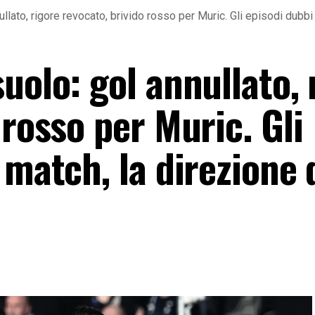
lato, rigore revocato, brivido rosso per Muric. Gli episodi dubbi
uolo: gol annullato, 
 rosso per Muric. Gli
 match, la direzione 