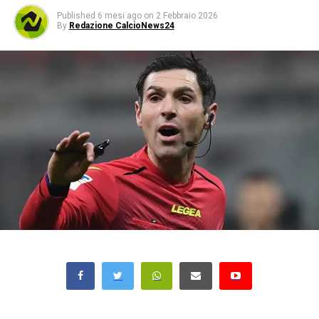
Published
6 mesi ago
on
2 Febbraio 2026
By
Redazione CalcioNews24