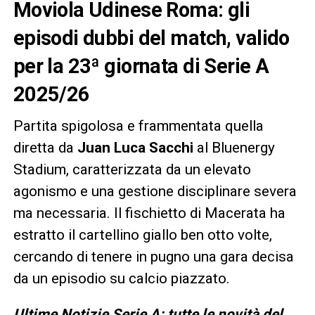
Moviola Udinese Roma: gli
episodi dubbi del match, valido
per la 23ª giornata di Serie A
2025/26
Partita spigolosa e frammentata quella
diretta da
Juan Luca Sacchi
al Bluenergy
Stadium, caratterizzata da un elevato
agonismo e una gestione disciplinare severa
ma necessaria. Il fischietto di Macerata ha
estratto il cartellino giallo ben otto volte,
cercando di tenere in pugno una gara decisa
da un episodio su calcio piazzato.
Ultime Notizie Serie A: tutte le novità del