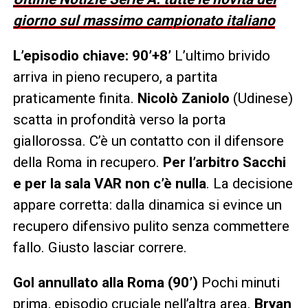
giorno sul massimo campionato italiano
L’episodio chiave: 90’+8’
L’ultimo brivido
arriva in pieno recupero, a partita
praticamente finita.
Nicolò Zaniolo
(Udinese)
scatta in profondità verso la porta
giallorossa. C’è un contatto con il difensore
della Roma in recupero.
Per l’arbitro Sacchi
e per la sala VAR non c’è nulla
. La decisione
appare corretta: dalla dinamica si evince un
recupero difensivo pulito senza commettere
fallo. Giusto lasciar correre.
Gol annullato alla Roma (90’)
Pochi minuti
prima, episodio cruciale nell’altra area.
Bryan