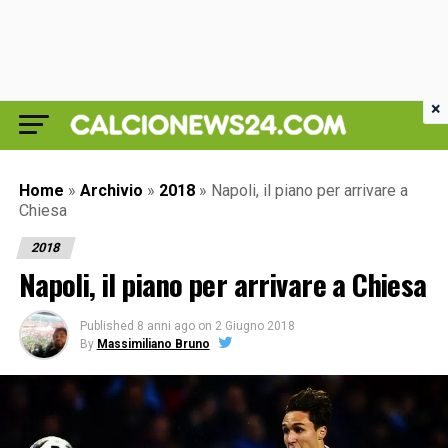
×
Home
»
Archivio
»
2018
»
Napoli, il piano per arrivare a
Chiesa
2018
Napoli, il piano per arrivare a Chiesa
Published
8 anni ago
on
2 Giugno 2018
By
Massimiliano Bruno