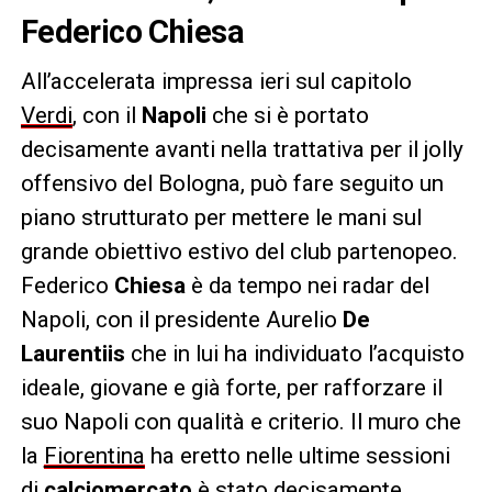
Federico Chiesa
All’accelerata impressa ieri sul capitolo
Verdi
, con il
Napoli
che si è portato
decisamente avanti nella trattativa per il jolly
offensivo del Bologna, può fare seguito un
piano strutturato per mettere le mani sul
grande obiettivo estivo del club partenopeo.
Federico
Chiesa
è da tempo nei radar del
Napoli, con il presidente Aurelio
De
Laurentiis
che in lui ha individuato l’acquisto
ideale, giovane e già forte, per rafforzare il
suo Napoli con qualità e criterio. Il muro che
la
Fiorentina
ha eretto nelle ultime sessioni
di
calciomercato
è stato decisamente