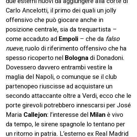
due esterni nuovi da aggiungere alla corte di
Carlo Ancelotti, il primo dei quali un jolly
offensivo che può giocare anche in
posizione centrale, sia da trequartista –
come accaduto ad
Empoli
– che da
falso
nueve
, ruolo di riferimento offensivo che ha
spesso ricoperto nel
Bologna
di Donadoni.
Dovessero davvero entrambi vestire la
maglia del Napoli, o comunque se il club
partenopeo riuscisse ad acquistare un
secondo attaccante oltre a Verdi, ecco che le
porte girevoli potrebbero innescarsi per José
Maria
Callejon
: l’interesse del
Milan
è vivo
da tempo, le sirene spagnole lo tentano per
un ritorno in patria. L’esterno ex Real Madrid