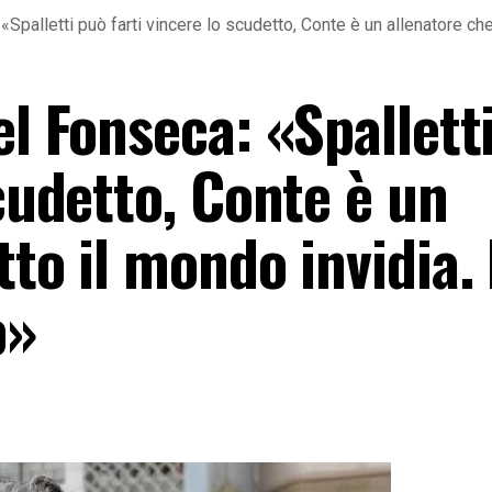
Spalletti può farti vincere lo scudetto, Conte è un allenatore che t
el Fonseca: «Spallett
scudetto, Conte è un
tto il mondo invidia.
o»