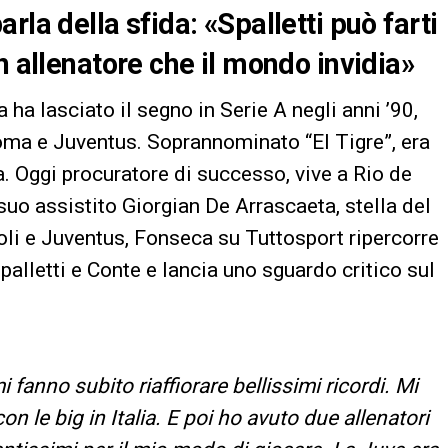
rla della sfida: «Spalletti può farti
n allenatore che il mondo invidia»
ha lasciato il segno in Serie A negli anni ’90,
Roma e Juventus. Soprannominato “El Tigre”, era
nta. Oggi procuratore di successo, vive a Rio de
 suo assistito Giorgian De Arrascaeta, stella del
oli e Juventus, Fonseca su Tuttosport ripercorre
 Spalletti e Conte e lancia uno sguardo critico sul
fanno subito riaffiorare bellissimi ricordi. Mi
 le big in Italia. E poi ho avuto due allenatori