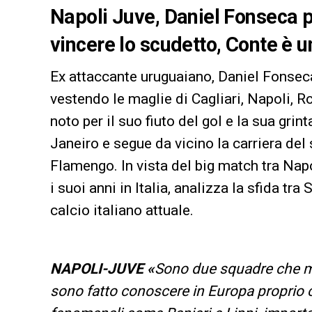
Napoli Juve, Daniel Fonseca pa
vincere lo scudetto, Conte è u
Ex attaccante uruguaiano, Daniel Fonseca 
vestendo le maglie di Cagliari, Napoli, 
noto per il suo fiuto del gol e la sua gri
Janeiro e segue da vicino la carriera del
Flamengo. In vista del big match tra Nap
i suoi anni in Italia, analizza la sfida tra
calcio italiano attuale.
NAPOLI-JUVE «
Sono due squadre che mi 
sono fatto conoscere in Europa proprio con