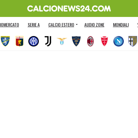
IOMERCATO
SERIE A
CALCIO ESTERO
AUDIO ZONE
MONDIALI