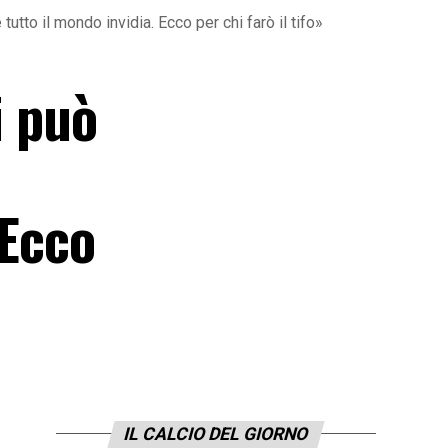
utto il mondo invidia. Ecco per chi farò il tifo»
i può
 Ecco
IL CALCIO DEL GIORNO