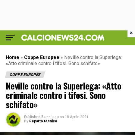
×
Home
»
Coppe Europee
»
Neville contro la Superlega:
«Atto criminale contro i tifosi. Sono schifato»
COPPE EUROPEE
Neville contro la Superlega: «Atto
criminale contro i tifosi. Sono
schifato»
Published
5 anni ago
on
18 Aprile 2021
By
Reparto tecnico