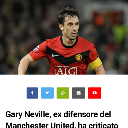
Gary Neville, ex difensore del
Manchester United, ha criticato