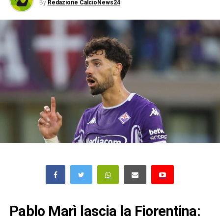
By
Redazione CalcioNews24
Pablo Marì lascia la Fiorentina: