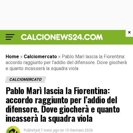
×
Home
»
Calciomercato
»
Pablo Marì lascia la Fiorentina:
accordo raggiunto per l’addio del difensore. Dove giocherà
e quanto incasserà la squadra viola
CALCIOMERCATO
Pablo Marì lascia la Fiorentina:
accordo raggiunto per l’addio del
difensore. Dove giocherà e quanto
incasserà la squadra viola
Published
7 mesi ago
on
10 Gennaio 2026