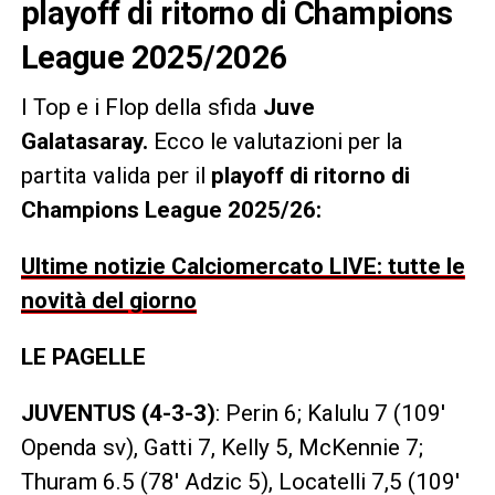
playoff di ritorno di Champions
League 2025/2026
I Top e i Flop della sfida
Juve
Galatasaray
.
Ecco le valutazioni per la
partita valida per il
playoff di ritorno di
Champions League 2025/26:
Ultime notizie Calciomercato LIVE: tutte le
novità del giorno
LE PAGELLE
JUVENTUS (4-3-3)
: Perin 6; Kalulu 7 (109′
Openda sv), Gatti 7, Kelly 5, McKennie 7;
Thuram 6.5 (78′ Adzic 5), Locatelli 7,5 (109′