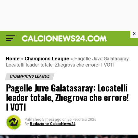
×
Home
»
Champions League
»
Pagelle Juve Galatasaray:
Locatelli leader totale, Zhegrova che errore! I VOTI
CHAMPIONS LEAGUE
Pagelle Juve Galatasaray: Locatelli
leader totale, Zhegrova che errore!
I VOTI
Published
5 mesi ago
on
25 Febbraio 2026
By
Redazione CalcioNews24