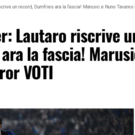
iscrive un record, Dumfries ara la fascia! Marusic e Nuno Tavares
er: Lautaro riscrive u
ara la fascia! Marusi
ror VOTI