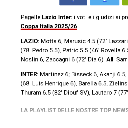
Pagelle
Lazio Inter
: i voti e i giudizi ai 
Coppa Italia 2025/26
LAZIO
: Motta 6; Marusic 4.5 (72′ Lazzari
(78′ Pedro 5.5), Patric 5.5 (46′ Rovella 6.
Noslin 6, Zaccagni 6 (72′ Dia 6).
All
. Sarr
INTER
: Martinez 6; Bisseck 6, Akanji 6.5
(68′ Luis Henrique 6), Barella 6.5, Zielin
Thuram 6.5 (82′ Diouf SV), Lautaro 7 (77
LA PLAYLIST DELLE NOSTRE TOP NEW