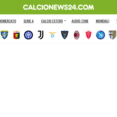
IOMERCATO
SERIE A
CALCIO ESTERO
AUDIO ZONE
MONDIALI