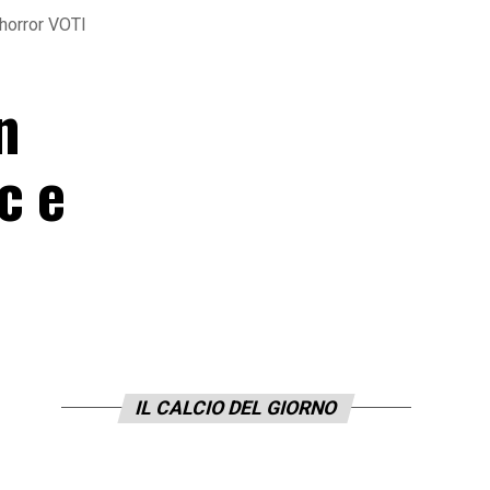
 horror VOTI
n
c e
IL CALCIO DEL GIORNO