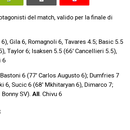
protagonisti del match, valido per la finale di
 6), Gila 6, Romagnoli 6, Tavares 4.5; Basic 5.5
5), Taylor 6; Isaksen 5.5 (66′ Cancellieri 5.5),
i 6
, Bastoni 6 (77′ Carlos Augusto 6); Dumfries 7
ski 6, Sucic 6 (68′ Mkhitaryan 6), Dimarco 7;
′ Bonny SV).
All
. Chivu 6
S