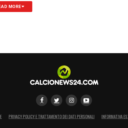
EAD MORE
E
PRIVACY POLICY E TRATTAMENTO DEI DATI PERSONALI
INFORMATIVA ES