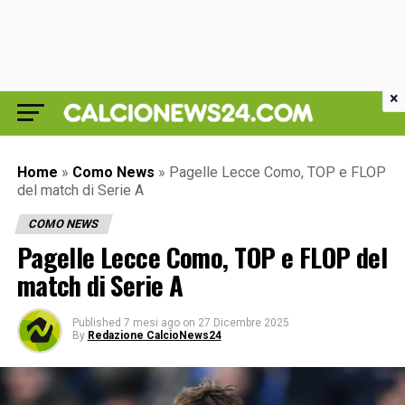
×
Home
»
Como News
»
Pagelle Lecce Como, TOP e FLOP
del match di Serie A
COMO NEWS
Pagelle Lecce Como, TOP e FLOP del
match di Serie A
Published
7 mesi ago
on
27 Dicembre 2025
By
Redazione CalcioNews24