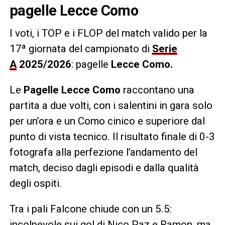
pagelle
Lecce Como
I voti, i TOP e i FLOP
del match valido per la
17ª giornata del campionato di
Serie
A
2025/2026
: pagelle
Lecce Como
.
Le
Pagelle Lecce Como
raccontano una
partita a due volti, con i salentini in gara solo
per un’ora e un Como cinico e superiore dal
punto di vista tecnico. Il risultato finale di 0-3
fotografa alla perfezione l’andamento del
match, deciso dagli episodi e dalla qualità
degli ospiti.
Tra i pali Falcone chiude con un 5.5:
incolpevole sui gol di Nico Paz e Ramon, ma