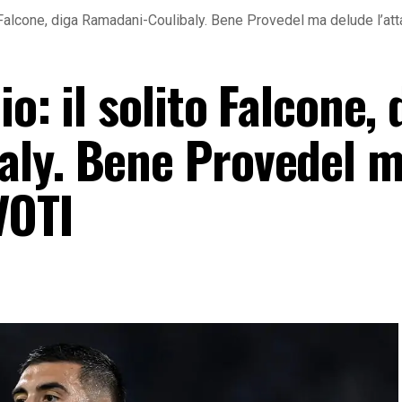
o Falcone, diga Ramadani-Coulibaly. Bene Provedel ma delude l’at
o: il solito Falcone, 
aly. Bene Provedel 
VOTI