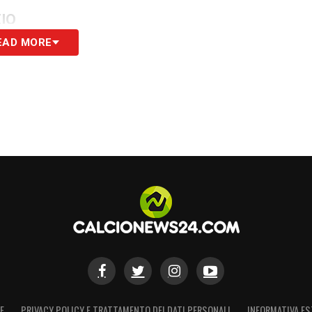
ZIO
EAD MORE
S
E
PRIVACY POLICY E TRATTAMENTO DEI DATI PERSONALI
INFORMATIVA ES