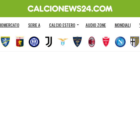
IOMERCATO
SERIE A
CALCIO ESTERO
AUDIO ZONE
MONDIALI