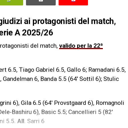
 giudizi ai protagonisti del match,
Serie A 2025/26
i protagonisti del match,
valido per la 22ª
ert 6.5, Tiago Gabriel 6.5, Gallo 6; Ramadani 6.5,
, Gandelman 6, Banda 5.5 (64′ Sottil 6); Stulic
egrini 6), Gila 6.5 (64′ Provstgaard 6), Romagnoli
Dele-Bashiru 6), Basic 5.5; Cancellieri 5 (82′
ni 5.5.
All
. Sarri 6