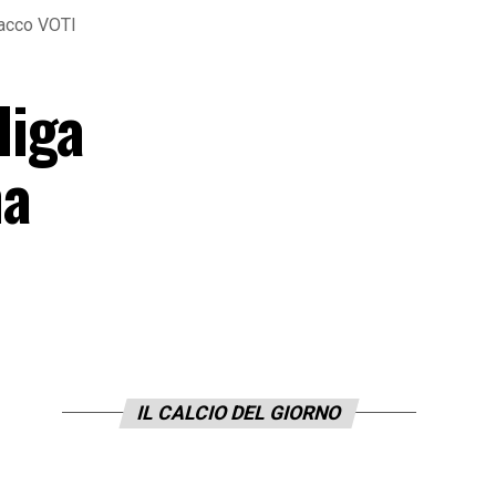
tacco VOTI
diga
ma
IL CALCIO DEL GIORNO