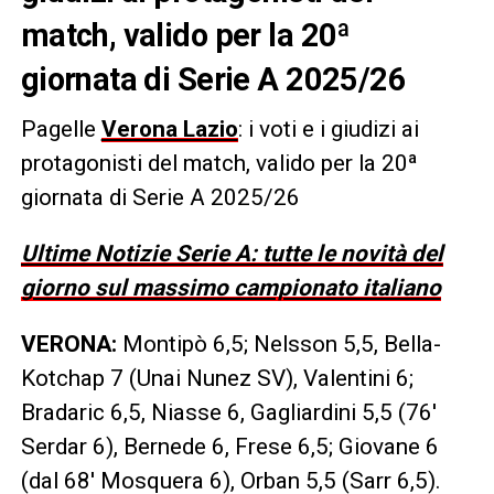
match, valido per la 20ª
giornata di Serie A 2025/26
Pagelle
Verona Lazio
: i voti e i giudizi ai
protagonisti del match, valido per la 20ª
giornata di Serie A 2025/26
Ultime Notizie Serie A: tutte le novità del
giorno sul massimo campionato italiano
VERONA:
Montipò 6,5; Nelsson 5,5, Bella-
Kotchap 7 (Unai Nunez SV), Valentini 6;
Bradaric 6,5, Niasse 6, Gagliardini 5,5 (76′
Serdar 6), Bernede 6, Frese 6,5; Giovane 6
(dal 68′ Mosquera 6), Orban 5,5 (Sarr 6,5).