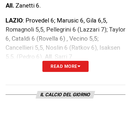
All.
Zanetti 6.
LAZIO
: Provedel 6; Marusic 6, Gila 6,5,
Romagnoli 5,5, Pellegrini 6 (Lazzari 7); Taylor
6, Cataldi 6 (Rovella 6) , Vecino 5,5;
Cancellieri 5,5, Noslin 6 (Ratkov 6), Isaksen
5,5. (Pedro 6).
All
. Sarri 7
READ MORE
LA PLAYLIST DELLE NOSTRE TOP NEWS
IL CALCIO DEL GIORNO