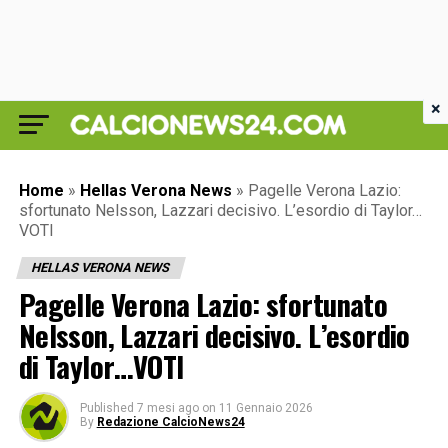
×
Home
»
Hellas Verona News
»
Pagelle Verona Lazio:
sfortunato Nelsson, Lazzari decisivo. L’esordio di Taylor…
VOTI
HELLAS VERONA NEWS
Pagelle Verona Lazio: sfortunato
Nelsson, Lazzari decisivo. L’esordio
di Taylor…VOTI
Published
7 mesi ago
on
11 Gennaio 2026
By
Redazione CalcioNews24