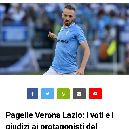
Pagelle Verona Lazio: i voti e i
giudizi ai protagonisti del