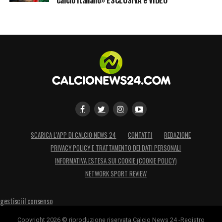
tra le mani un talento in piena ascesa,
sempre più al centro delle attenzioni del
grande calcio italiano.
LA PLAYLIST DELLE NOSTRE TOP NEWS
SCARICA L’APP DI CALCIO NEWS 24
CONTATTI
REDAZIONE
PRIVACY POLICY E TRATTAMENTO DEI DATI PERSONALI
INFORMATIVA ESTESA SUI COOKIE (COOKIE POLICY)
NETWORK SPORT REVIEW
gestisci il consenso
Copyright 2026 © riproduzione riservata Calcio News 24 -Registro