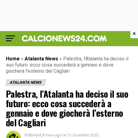
×
Home
»
Atalanta News
»
Palestra, l’Atalanta ha deciso il
suo futuro: ecco cosa succederà a gennaio e dove
giocherà l’esterno del Cagliari
ATALANTA NEWS
Palestra, l’Atalanta ha deciso il suo
futuro: ecco cosa succederà a
gennaio e dove giocherà l’esterno
del Cagliari
Published
8 mesi ago
on
21 Dicembre 2025