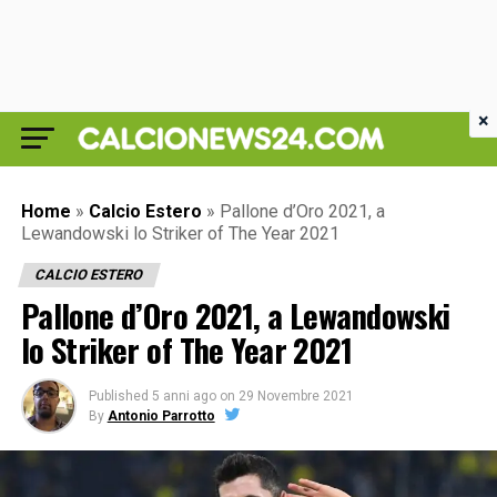
×
Home
»
Calcio Estero
»
Pallone d’Oro 2021, a
Lewandowski lo Striker of The Year 2021
CALCIO ESTERO
Pallone d’Oro 2021, a Lewandowski
lo Striker of The Year 2021
Published
5 anni ago
on
29 Novembre 2021
By
Antonio Parrotto