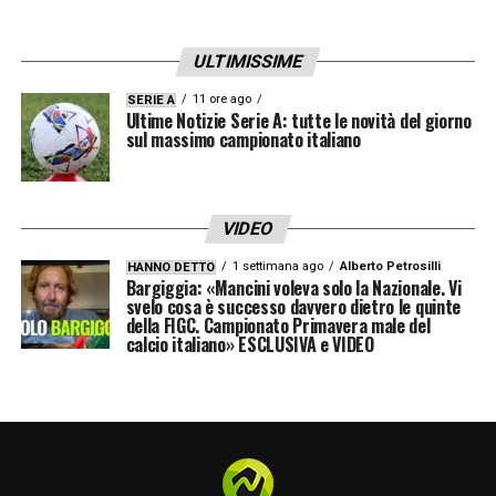
ULTIMISSIME
11 ore ago
SERIE A
Ultime Notizie Serie A: tutte le novità del giorno
sul massimo campionato italiano
VIDEO
1 settimana ago
Alberto Petrosilli
HANNO DETTO
Bargiggia: «Mancini voleva solo la Nazionale. Vi
svelo cosa è successo davvero dietro le quinte
della FIGC. Campionato Primavera male del
calcio italiano» ESCLUSIVA e VIDEO