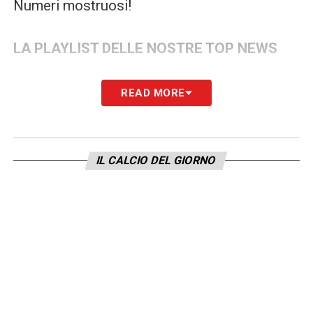
Numeri mostruosi!
LA PLAYLIST DELLE NOSTRE TOP NEWS
READ MORE
IL CALCIO DEL GIORNO