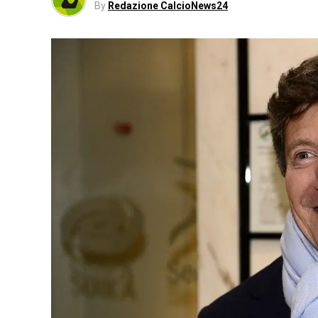
By
Redazione CalcioNews24