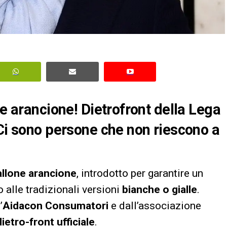
ne arancione! Dietrofront della Lega
«Ci sono persone che non riescono a
allone arancione
, introdotto per garantire un
o alle tradizionali versioni
bianche o gialle
.
’
Aidacon Consumatori
e dall’associazione
dietro-front ufficiale
.