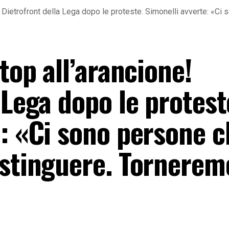
! Dietrofront della Lega dopo le proteste. Simonelli avverte: «Ci
top all’arancione!
 Lega dopo le protest
e: «Ci sono persone c
istinguere. Tornerem