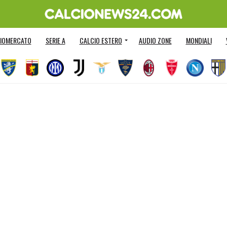
IOMERCATO
SERIE A
CALCIO ESTERO
AUDIO ZONE
MONDIALI