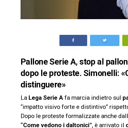
Pallone Serie A, stop al pallo
dopo le proteste. Simonelli: 
distinguere»
La
Lega Serie A
fa marcia indietro sul
p
“impatto visivo forte e distintivo” rispett
Dopo le proteste formalizzate anche dall
“Come vedono i daltonici”
, è arrivato il