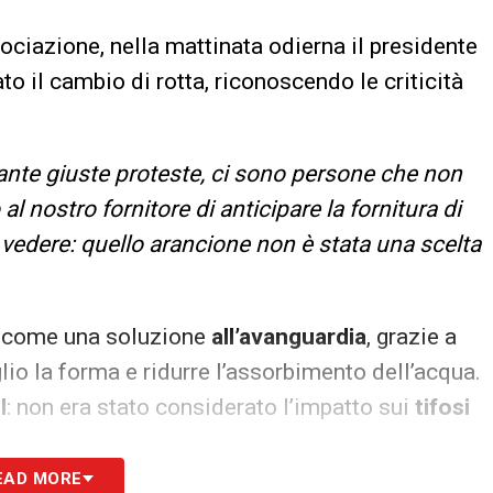
ociazione, nella mattinata odierna il presidente
o il cambio di rotta, riconoscendo le criticità
ante giuste proteste, ci sono persone che non
 nostro fornitore di anticipare la fornitura di
 vedere: quello arancione non è stata una scelta
to come una soluzione
all’avanguardia
, grazie a
o la forma e ridurre l’assorbimento dell’acqua.
l
: non era stato considerato l’impatto sui
tifosi
EAD MORE