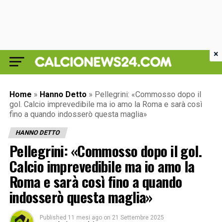
×
Home
»
Hanno Detto
»
Pellegrini: «Commosso dopo il
gol. Calcio imprevedibile ma io amo la Roma e sarà così
fino a quando indosserò questa maglia»
HANNO DETTO
Pellegrini: «Commosso dopo il gol.
Calcio imprevedibile ma io amo la
Roma e sarà così fino a quando
indosserò questa maglia»
Published
11 mesi ago
on
21 Settembre 2025