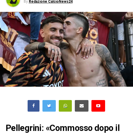
By
Redazione CalcioNews24
Pellegrini: «Commosso dopo il