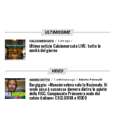
LA PLAYLIST DELLE NOSTRE TOP NEWS
ULTIMISSIME
2 ore ago
CALCIOMERCATO
Ultime notizie Calciomercato LIVE: tutte le
novità del giorno
VIDEO
1 settimana ago
Alberto Petrosilli
HANNO DETTO
Bargiggia: «Mancini voleva solo la Nazionale. Vi
svelo cosa è successo davvero dietro le quinte
della FIGC. Campionato Primavera male del
calcio italiano» ESCLUSIVA e VIDEO