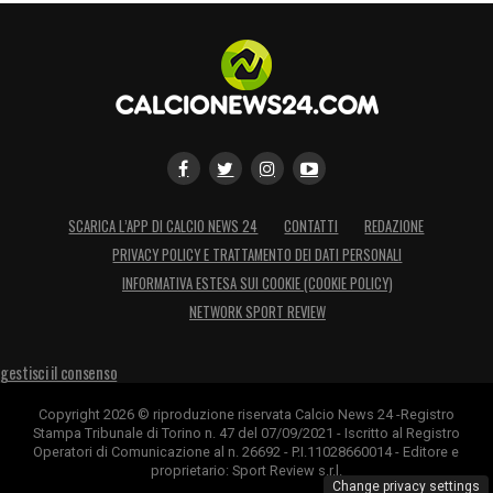
SCARICA L’APP DI CALCIO NEWS 24
CONTATTI
REDAZIONE
PRIVACY POLICY E TRATTAMENTO DEI DATI PERSONALI
INFORMATIVA ESTESA SUI COOKIE (COOKIE POLICY)
NETWORK SPORT REVIEW
gestisci il consenso
Copyright 2026 © riproduzione riservata Calcio News 24 -Registro
Stampa Tribunale di Torino n. 47 del 07/09/2021 - Iscritto al Registro
Operatori di Comunicazione al n. 26692 - P.I.11028660014 - Editore e
proprietario: Sport Review s.r.l.
Change privacy settings