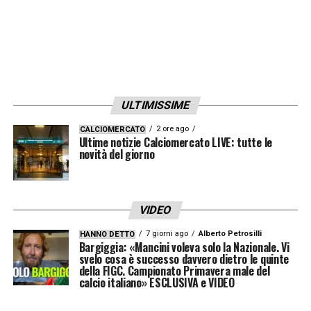
ULTIMISSIME
2 ore ago
CALCIOMERCATO
Ultime notizie Calciomercato LIVE: tutte le
novità del giorno
VIDEO
7 giorni ago
Alberto Petrosilli
HANNO DETTO
Bargiggia: «Mancini voleva solo la Nazionale. Vi
svelo cosa è successo davvero dietro le quinte
della FIGC. Campionato Primavera male del
calcio italiano» ESCLUSIVA e VIDEO