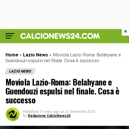
×
Home
»
Lazio News
»
Moviola Lazio-Roma: Belahyane e
Guendouzi espulsi nel finale. Cosa è successo
LAZIO NEWS
Moviola Lazio-Roma: Belahyane e
Guendouzi espulsi nel finale. Cosa è
successo
Published
11 mesi ago
on
21 Settembre 2025
By
Redazione CalcioNews24