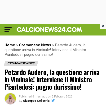
×
Home
»
Cremonese News
»
Petardo Audero, la
questione arriva in Viminale! Interviene il Ministro
Piantedosi: pugno durissimo!
CREMONESE NEWS
Petardo Audero, la questione arriva
in Viminale! Interviene il Ministro
Piantedosi: pugno durissimo!
Published
6 mesi ago
on
2 Febbraio 2026
By
Giuseppe Colicchia