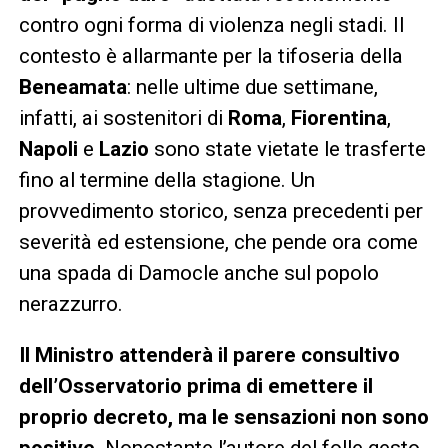
contro ogni forma di violenza negli stadi. Il
contesto è allarmante per la tifoseria della
Beneamata
: nelle ultime due settimane,
infatti, ai sostenitori di
Roma
,
Fiorentina
,
Napoli
e
Lazio
sono state vietate le trasferte
fino al termine della stagione. Un
provvedimento storico, senza precedenti per
severità ed estensione, che pende ora come
una spada di Damocle anche sul popolo
nerazzurro.
Il Ministro attenderà il parere consultivo
dell’Osservatorio prima di emettere il
proprio decreto, ma le sensazioni non sono
positive
. Nonostante l’autore del folle gesto