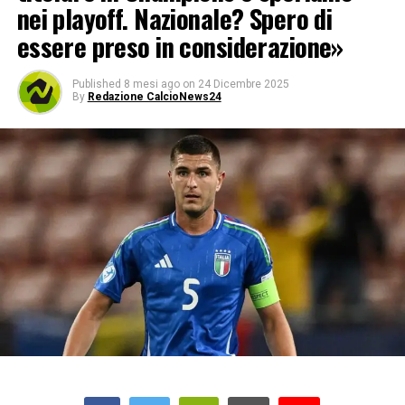
nei playoff. Nazionale? Spero di
essere preso in considerazione»
Published
8 mesi ago
on
24 Dicembre 2025
By
Redazione CalcioNews24