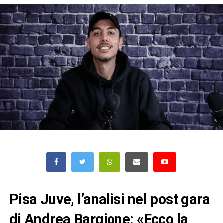
Pisa Juve, l’analisi nel post gara
di Andrea Bargione: «Ecco la