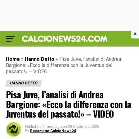
×
Home
»
Hanno Detto
»
Pisa Juve, l’analisi di Andrea
Bargione: «Ecco la differenza con la Juventus del
passato!» – VIDEO
HANNO DETTO
Pisa Juve, l’analisi di Andrea
Bargione: «Ecco la differenza con la
Juventus del passato!» – VIDEO
Published
7 mesi ago
on
28 Dicembre 2025
By
Redazione CalcioNews24