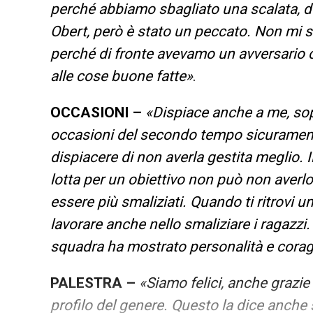
perché abbiamo sbagliato una scalata,
Obert, però è stato un peccato. Non mi
perché di fronte avevamo un avversario c
alle cose buone fatte»
.
OCCASIONI –
«Dispiace anche a me, sopr
occasioni del secondo tempo sicuramente 
dispiacere di non averla gestita meglio. 
lotta per un obiettivo non può non averl
essere più smaliziati. Quando ti ritrovi 
lavorare anche nello smaliziare i ragazz
squadra ha mostrato personalità e corag
PALESTRA –
«Siamo felici, anche grazie 
profilo del genere. Questo la dice anche