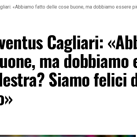
iari: «Abbiamo fatto delle cose buone, ma dobbiamo essere più s
ventus Cagliari: «A
 buone, ma dobbiamo 
lestra? Siamo felici d
o»