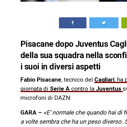
Pisacane dopo Juventus Caglia
della sua squadra nella sconfi
i suoi in diversi aspetti
Fabio Pisacane
, tecnico del
Cagliari
, ha
giornata di
Serie A
contro la
Juventus
s
microfoni di DAZN:
GARA –
«E’ normale che quando hai di fr
a volte sembra che ha un peso diverso. 