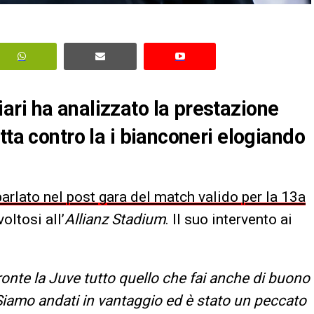
ri ha analizzato la prestazione
tta contro la i bianconeri elogiando
 parlato nel post gara del match valido per la 13a
voltosi all’
Allianz Stadium
. Il suo intervento ai
onte la Juve tutto quello che fai anche di buono
Siamo andati in vantaggio ed è stato un peccato