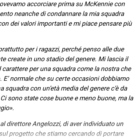
 dovevamo accorciare prima su McKennie con
 sento neanche di condannare la mia squadra
on dei valori importanti e mi piace pensare più
attutto per i ragazzi, perché penso alle due
create in uno stadio del genere. Mi lascia il
Il carattere per una squadra come la nostra che
o. E’ normale che su certe occasioni dobbiamo
una squadra con un’età media del genere c’è da
i. Ci sono state cose buone e meno buone, ma la
gio».
al direttore Angelozzi, di aver individuato un
 sul progetto che stiamo cercando di portare