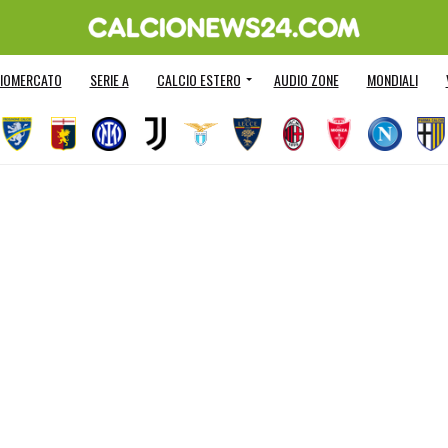
IOMERCATO
SERIE A
CALCIO ESTERO
AUDIO ZONE
MONDIALI